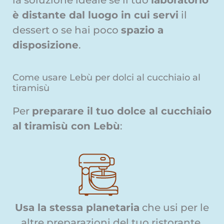
è distante dal luogo in cui servi
il
dessert o se hai poco
spazio a
disposizione
.
Come usare Lebù per dolci al cucchiaio al
tiramisù
Per
preparare il
tuo dolce al cucchiaio
al tiramisù con Lebù
:
Usa la stessa planetaria
che usi per le
altre preparazioni del tuo ristorante,