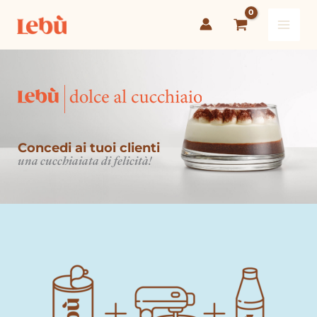
Vai
al
contenuto
Concedi ai tuoi clienti
una cucchiaiata di felicità!