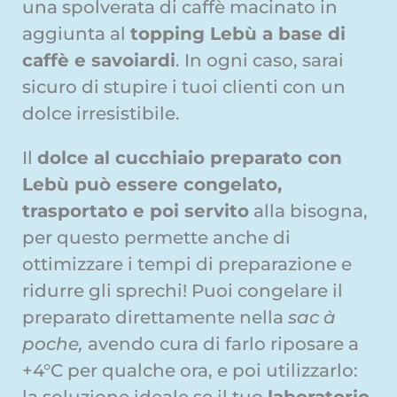
una spolverata di caffè macinato in
aggiunta al
topping Lebù a base di
caffè e savoiardi
. In ogni caso, sarai
sicuro di stupire i tuoi clienti con un
dolce irresistibile.
Il
dolce al cucchiaio preparato con
Lebù può essere congelato,
trasportato e poi servito
alla bisogna,
per questo permette anche di
ottimizzare i tempi di preparazione e
ridurre gli sprechi! Puoi congelare il
preparato direttamente nella
sac à
poche,
avendo cura di farlo riposare a
+4°C per qualche ora, e poi utilizzarlo:
la soluzione ideale se il tuo
laboratorio