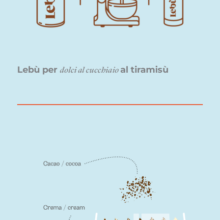
Lebù per
al tiramisù
dolci al cucchiaio